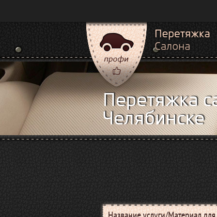
Перетяжка с
Челябинске
Название услуги/Материал дл