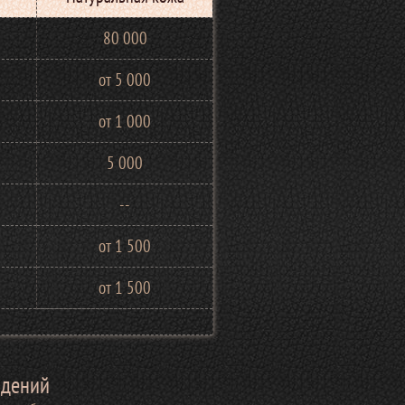
80 000
от 5 000
от 1 000
5 000
--
от 1 500
от 1 500
идений