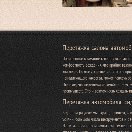
Перетяжка салона автомоб
Повышенное внимание к перетяжке салона
комфортность вождения, что крайне важно
квартире. Поэтому к решению этого вопро
ненадлежащего качества, может повлечь за
Отметим, что перетяжка автомобиля — услу
преимуществ. Это и возможность создать 
Перетяжка автомобиля: сид
В данном разделе мы вкратце опишем, как
усилий, большого числа инструментов и ра
Наши мастера готовы взяться за эту перетя