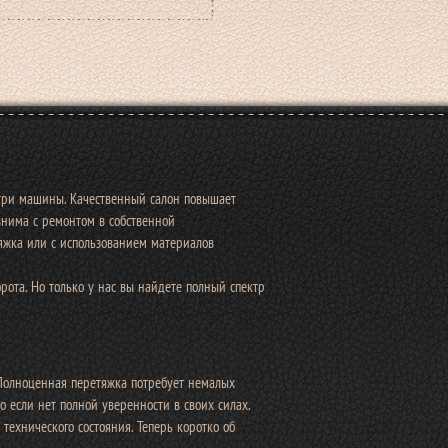
три машины. Качественный салон повышает
внима с ремонтом в собственной
тяжка или с использованием материалов
рота. Но только у нас вы найдете полный спектр
 Полноценная перетяжка потребует немалых
о если нет полной уверенности в своих силах.
 технического состояния. Теперь коротко об