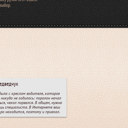
выбор.
едведчук
была с креслом водителя, которое
 никуда не годилось: поролон начал
ся, чехол порвался. В общем, нужна
щь специалиста. В Интернете ваш
ро находится, поэтому и приехал.