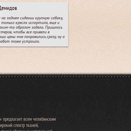
Демидов
 на заднем сидении крупную собаку,
 только кресла испортила, еще и
аким-то образом задела. Пришлось
теров, чтобы все привели в
аши цены мне понравились сразу, ну а
работ тоже устроило.
 предлагает всем челябинским
рокий спектр тканей,