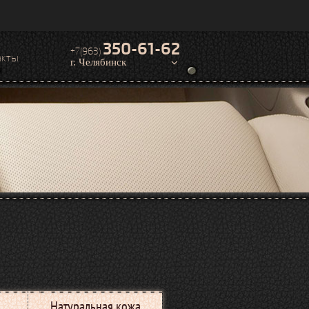
350-61-62
+7(963)
акты
г. Челябинск
Натуральная кожа